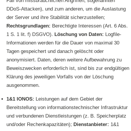
Fall von missbräuchlichen Angriffen, sogenannten
DDoS-Attacken), und zum anderen, um die Auslastung
der Server und ihre Stabilität sicherzustellen;
Rechtsgrundlagen:
Berechtigte Interessen (Art. 6 Abs.
1 S. 1 lit. f) DSGVO).
Löschung von Daten:
Logfile-
Informationen werden für die Dauer von maximal 30
Tagen gespeichert und danach gelöscht oder
anonymisiert. Daten, deren weitere Aufbewahrung zu
Beweiszwecken erforderlich ist, sind bis zur endgültigen
Klärung des jeweiligen Vorfalls von der Löschung
ausgenommen.
1&1 IONOS:
Leistungen auf dem Gebiet der
Bereitstellung von informationstechnischer Infrastruktur
und verbundenen Dienstleistungen (z. B. Speicherplatz
und/oder Rechenkapazitäten);
Dienstanbieter:
1&1