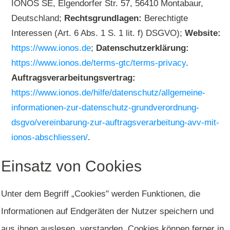
IONOS SE, Elgendorfer Str. 57, 56410 Montabaur,
Deutschland;
Rechtsgrundlagen:
Berechtigte
Interessen (Art. 6 Abs. 1 S. 1 lit. f) DSGVO);
Website:
https://www.ionos.de
;
Datenschutzerklärung:
https://www.ionos.de/terms-gtc/terms-privacy
.
Auftragsverarbeitungsvertrag:
https://www.ionos.de/hilfe/datenschutz/allgemeine-
informationen-zur-datenschutz-grundverordnung-
dsgvo/vereinbarung-zur-auftragsverarbeitung-avv-mit-
ionos-abschliessen/
.
Einsatz von Cookies
Unter dem Begriff „Cookies" werden Funktionen, die
Informationen auf Endgeräten der Nutzer speichern und
aus ihnen auslesen, verstanden. Cookies können ferner in